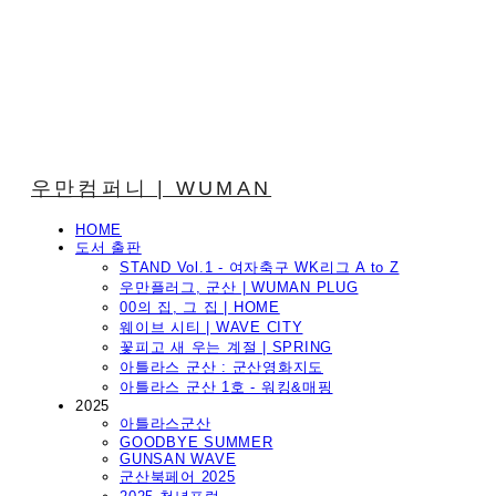
우만컴퍼니 | WUMAN
HOME
도서 출판
STAND Vol.1 - 여자축구 WK리그 A to Z
우만플러그, 군산 | WUMAN PLUG
00의 집, 그 집 | HOME
웨이브 시티 | WAVE CITY
꽃피고 새 우는 계절 | SPRING
아틀라스 군산 : 군산영화지도
아틀라스 군산 1호 - 워킹&매핑
2025
아틀라스군산
GOODBYE SUMMER
GUNSAN WAVE
군산북페어 2025