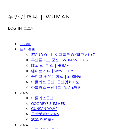
우만컴퍼니 | WUMAN
LOG IN
로그인
HOME
도서 출판
STAND Vol.1 - 여자축구 WK리그 A to Z
우만플러그, 군산 | WUMAN PLUG
00의 집, 그 집 | HOME
웨이브 시티 | WAVE CITY
꽃피고 새 우는 계절 | SPRING
아틀라스 군산 : 군산영화지도
아틀라스 군산 1호 - 워킹&매핑
2025
아틀라스군산
GOODBYE SUMMER
GUNSAN WAVE
군산북페어 2025
2025 청년포럼
2024