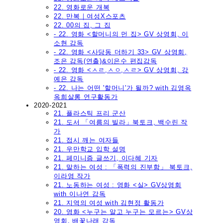
22. 영화로운 개복
22. 만복｜여성X스포츠
22. 00의 집, 그 집
- 22. 영화 <할머니의 먼 집> GV 상영회, 이
소현 감독
- 22. 영화 <사당동 더하기 33> GV 상영회,
조은 감독(연출)&이은수 편집감독
- 22. 영화 <ㅅㄹ,ㅅㅇ,ㅅㄹ> GV 상영회, 강
예은 감독
- 22. 나는 어떤 '할머니'가 될까? with 김영옥
옥희살롱 연구활동가
2020-2021
21. 플라스틱 프리 군산
21. 도서 「여름의 빌라」북토크, 백수린 작
가
21. 접시 깨는 여자들
21. 우만학교 입학 설명
21. 페미니즘 글쓰기, 이다혜 기자
21. 말하는 여성 : 「폭력의 진부함」 북토크,
이라영 작가
21. 노동하는 여성 : 영화 <실> GV상영회
with 이나연 감독
21. 지역의 여성 with 김현정 활동가
20. 영화 <누구는 알고 누구는 모르는> GV상
영회, 배꽃나래 감독