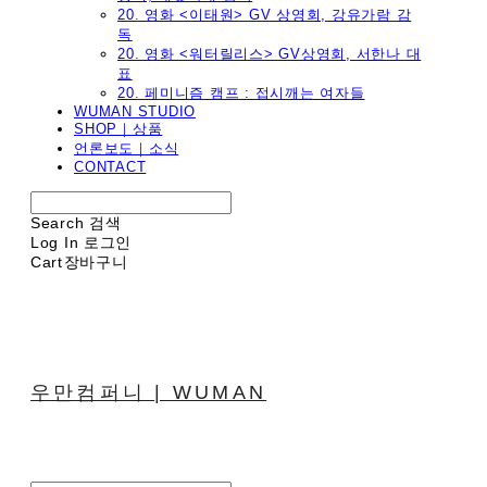
20. 영화 <이태원> GV 상영회, 강유가람 감
독
20. 영화 <워터릴리스> GV상영회, 서한나 대
표
20. 페미니즘 캠프 : 접시깨는 여자들
WUMAN STUDIO
SHOP｜상품
언론보도｜소식
CONTACT
Search
검색
Log In
로그인
Cart
장바구니
우만컴퍼니 | WUMAN