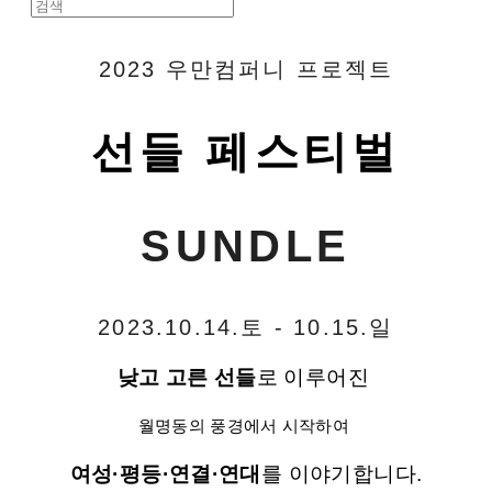
2023 우만컴퍼니 프로젝트
선들 페스티벌
SUNDLE
2023.10.14.토 - 10.15.일
낮고 고른 선들
로 이루어진
월명동의 풍경에서 시작하여
여성·평등·연결·연대
를 이야기합니다.