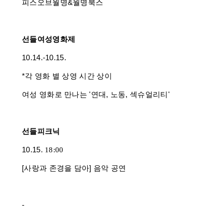
피스오브월명&월명북스
선들여성영화제
10.14.-10.15.
*각 영화 별 상영 시간 상이
여성 영화로 만나는 '연대, 노동, 섹슈얼리티'
선들피크닉
10.15.
18:00
[사랑과 존경을 담아] 음악 공연
-