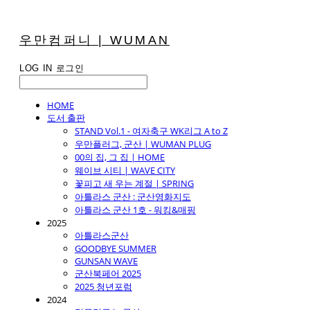
우만컴퍼니 | WUMAN
LOG IN
로그인
HOME
도서 출판
STAND Vol.1 - 여자축구 WK리그 A to Z
우만플러그, 군산 | WUMAN PLUG
00의 집, 그 집 | HOME
웨이브 시티 | WAVE CITY
꽃피고 새 우는 계절 | SPRING
아틀라스 군산 : 군산영화지도
아틀라스 군산 1호 - 워킹&매핑
2025
아틀라스군산
GOODBYE SUMMER
GUNSAN WAVE
군산북페어 2025
2025 청년포럼
2024