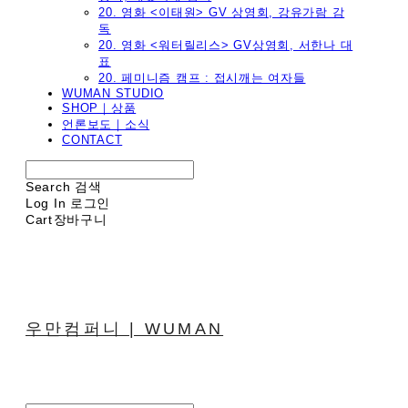
20. 영화 <이태원> GV 상영회, 강유가람 감
독
20. 영화 <워터릴리스> GV상영회, 서한나 대
표
20. 페미니즘 캠프 : 접시깨는 여자들
WUMAN STUDIO
SHOP｜상품
언론보도｜소식
CONTACT
Search
검색
Log In
로그인
Cart
장바구니
우만컴퍼니 | WUMAN