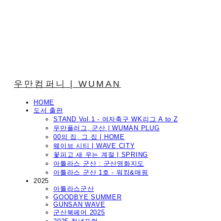
우만컴퍼니 | WUMAN
HOME
도서 출판
STAND Vol.1 - 여자축구 WK리그 A to Z
우만플러그, 군산 | WUMAN PLUG
00의 집, 그 집 | HOME
웨이브 시티 | WAVE CITY
꽃피고 새 우는 계절 | SPRING
아틀라스 군산 : 군산영화지도
아틀라스 군산 1호 - 워킹&매핑
2025
아틀라스군산
GOODBYE SUMMER
GUNSAN WAVE
군산북페어 2025