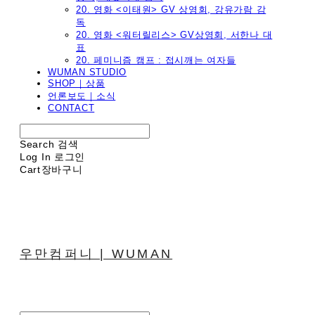
20. 영화 <이태원> GV 상영회, 강유가람 감
독
20. 영화 <워터릴리스> GV상영회, 서한나 대
표
20. 페미니즘 캠프 : 접시깨는 여자들
WUMAN STUDIO
SHOP｜상품
언론보도｜소식
CONTACT
Search
검색
Log In
로그인
Cart
장바구니
우만컴퍼니 | WUMAN