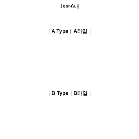
1set-6매
｜A Type｜A타입｜
｜B Type｜B타입｜