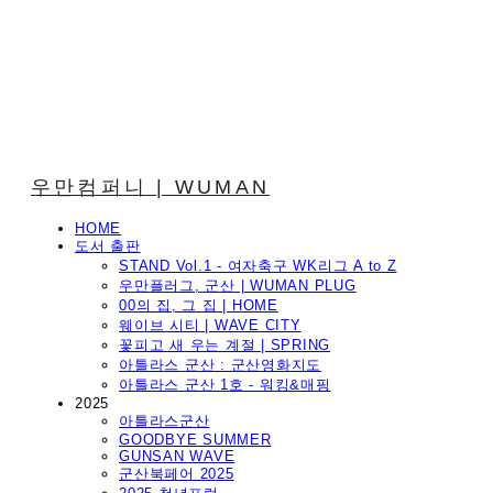
우만컴퍼니 | WUMAN
HOME
도서 출판
STAND Vol.1 - 여자축구 WK리그 A to Z
우만플러그, 군산 | WUMAN PLUG
00의 집, 그 집 | HOME
웨이브 시티 | WAVE CITY
꽃피고 새 우는 계절 | SPRING
아틀라스 군산 : 군산영화지도
아틀라스 군산 1호 - 워킹&매핑
2025
아틀라스군산
GOODBYE SUMMER
GUNSAN WAVE
군산북페어 2025