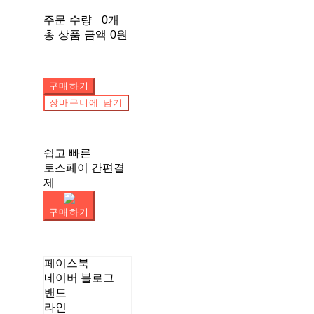
주문 수량
0개
총 상품 금액
0원
구매하기
장바구니에 담기
쉽고 빠른
토스페이 간편결
제
구매하기
페이스북
네이버 블로그
밴드
라인