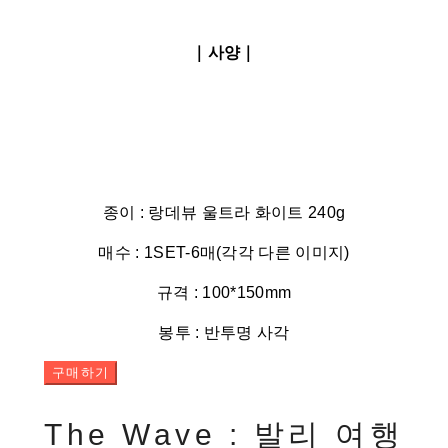
｜사양｜
종이 : 랑데뷰 울트라 화이트 240g
매수 : 1SET-6매(각각 다른 이미지)
규격 : 100*150mm
봉투 : 반투명 사각
구매하기
The Wave : 발리 여행