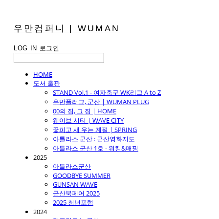
우만컴퍼니 | WUMAN
LOG IN
로그인
HOME
도서 출판
STAND Vol.1 - 여자축구 WK리그 A to Z
우만플러그, 군산 | WUMAN PLUG
00의 집, 그 집 | HOME
웨이브 시티 | WAVE CITY
꽃피고 새 우는 계절 | SPRING
아틀라스 군산 : 군산영화지도
아틀라스 군산 1호 - 워킹&매핑
2025
아틀라스군산
GOODBYE SUMMER
GUNSAN WAVE
군산북페어 2025
2025 청년포럼
2024